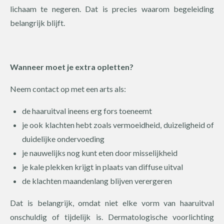
lichaam te negeren. Dat is precies waarom begeleiding
belangrijk blijft.
Wanneer moet je extra opletten?
Neem contact op met een arts als:
de haaruitval ineens erg fors toeneemt
je ook klachten hebt zoals vermoeidheid, duizeligheid of
duidelijke ondervoeding
je nauwelijks nog kunt eten door misselijkheid
je kale plekken krijgt in plaats van diffuse uitval
de klachten maandenlang blijven verergeren
Dat is belangrijk, omdat niet elke vorm van haaruitval
onschuldig of tijdelijk is. Dermatologische voorlichting