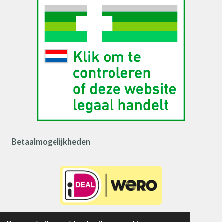
Betaalmogelijkheden
Veilig betalen met iDEAL | WERO