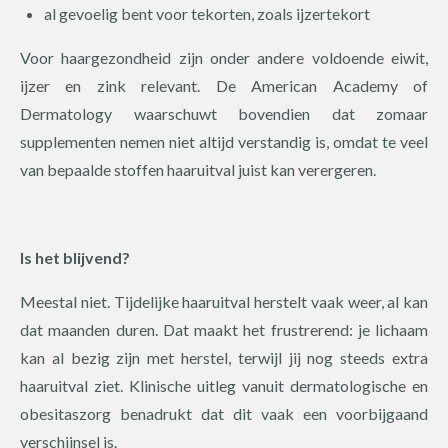
al gevoelig bent voor tekorten, zoals ijzertekort
Voor haargezondheid zijn onder andere voldoende eiwit,
ijzer en zink relevant. De American Academy of
Dermatology waarschuwt bovendien dat zomaar
supplementen nemen niet altijd verstandig is, omdat te veel
van bepaalde stoffen haaruitval juist kan verergeren.
Is het blijvend?
Meestal niet. Tijdelijke haaruitval herstelt vaak weer, al kan
dat maanden duren. Dat maakt het frustrerend: je lichaam
kan al bezig zijn met herstel, terwijl jij nog steeds extra
haaruitval ziet. Klinische uitleg vanuit dermatologische en
obesitaszorg benadrukt dat dit vaak een voorbijgaand
verschijnsel is.