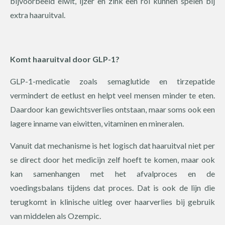
bijvoorbeeld eiwit, ijzer en zink een rol kunnen spelen bij
extra haaruitval.
Komt haaruitval door GLP-1?
GLP-1-medicatie zoals semaglutide en tirzepatide
vermindert de eetlust en helpt veel mensen minder te eten.
Daardoor kan gewichtsverlies ontstaan, maar soms ook een
lagere inname van eiwitten, vitaminen en mineralen.
Vanuit dat mechanisme is het logisch dat haaruitval niet per
se direct door het medicijn zelf hoeft te komen, maar ook
kan samenhangen met het afvalproces en de
voedingsbalans tijdens dat proces. Dat is ook de lijn die
terugkomt in klinische uitleg over haarverlies bij gebruik
van middelen als Ozempic.