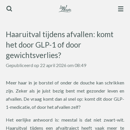
Ga
direct
naar
de
Haaruitval tijdens afvallen: komt
hoofdinhoud
het door GLP-1 of door
gewichtsverlies?
Gepubliceerd op 22 april 2026 om 08:49
Meer haar in je borstel of onder de douche kan schrikken
zijn. Zeker als je juist bezig bent met gezonder leven en
afvallen. De vraag komt dan al snel op: komt dit door GLP-
1-medicatie, of door het afvallen zelf?
Het eerlijke antwoord is: meestal is dat niet zwart-wit.
Haaruitval tijdens een afvaltraject heeft vaak meer te