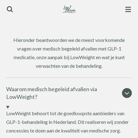
Ga
direct
naar
de
Hieronder beantwoorden we de meest voorkomende
hoofdinhoud
vragen over medisch begeleid afvallen met GLP-1
medicatie, onze aanpak bij LowWeight en wat je kunt
verwachten van de behandeling.
Waarom medisch begeleid afvallen via
LowWeight?
LowWeight behoort tot de goedkoopste aanbieders van
GLP-1-behandeling in Nederland. Dit realiseren wij zonder
concessies te doen aan de kwaliteit van medische zorg.