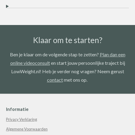
Klaar om te starten?
Ben je klaar om de volgende stap te zetten?
Plan dan een
online videoconsult
en start jouw persoonlijke traject bij
LowWeight.nl! Heb je verder nog vragen? Neem gerust
contact
met ons op.
Informatie
Privacy Verklaring
Algemene Voorwaarden