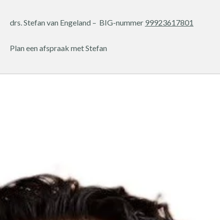
drs. Stefan van Engeland –
BIG-nummer
99923617801
Plan een afspraak met Stefan