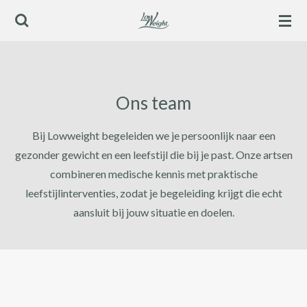
Ga
direct
naar
de
hoofdinhoud
Ons team
Bij Lowweight begeleiden we je persoonlijk naar een
gezonder gewicht en een leefstijl die bij je past. Onze artsen
combineren medische kennis met praktische
leefstijlinterventies, zodat je begeleiding krijgt die echt
aansluit bij jouw situatie en doelen.