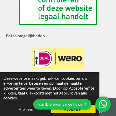
Betaalmogelijkheden
Veilig betalen met iDEAL | WERO
Deze website maakt gebruik van cookies om uw
© 2026 lowweight
ervaring te verbeteren en op maat gemaakte
Powered by
JouwWeb
advertenties weer te geven. Door op ‘Accepteren’ te
klikken, gaat u akkoord met het gebruik van alle
cookies.
Afwijzen
Accepteren
E-mailadres
Instagram
WhatsApp