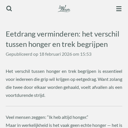
Ga
direct
naar
de
Eetdrang verminderen: het verschil
hoofdinhoud
tussen honger en trek begrijpen
Gepubliceerd op 18 februari 2026 om 15:53
Het verschil tussen honger en trek begrijpen is essentieel
voor iedereen die grip wil krijgen op eetgedrag. Want zolang
die twee door elkaar worden gehaald, voelt afvallen als een
voortdurende strijd.
Veel mensen zeggen: “Ik heb altijd honger.”
Maar in werkelijkheid is het vaak geen echte honger — het is