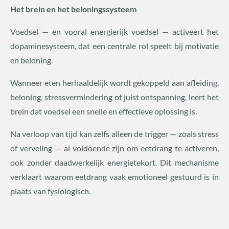
Het brein en het beloningssysteem
Voedsel — en vooral energierijk voedsel — activeert het
dopaminesysteem, dat een centrale rol speelt bij motivatie
en beloning.
Wanneer eten herhaaldelijk wordt gekoppeld aan afleiding,
beloning, stressvermindering of juist ontspanning, leert het
brein dat voedsel een snelle en effectieve oplossing is.
Na verloop van tijd kan zelfs alleen de trigger — zoals stress
of verveling — al voldoende zijn om eetdrang te activeren,
ook zonder daadwerkelijk energietekort. Dit mechanisme
verklaart waarom eetdrang vaak emotioneel gestuurd is in
plaats van fysiologisch.