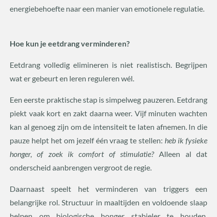
energiebehoefte naar een manier van emotionele regulatie.
Hoe kun je eetdrang verminderen?
Eetdrang volledig elimineren is niet realistisch. Begrijpen
wat er gebeurt en leren reguleren wél.
Een eerste praktische stap is simpelweg pauzeren. Eetdrang
piekt vaak kort en zakt daarna weer. Vijf minuten wachten
kan al genoeg zijn om de intensiteit te laten afnemen. In die
pauze helpt het om jezelf één vraag te stellen:
heb ik fysieke
honger, of zoek ik comfort of stimulatie?
Alleen al dat
onderscheid aanbrengen vergroot de regie.
Daarnaast speelt het verminderen van triggers een
belangrijke rol. Structuur in maaltijden en voldoende slaap
helpen om biologische honger stabieler te houden,